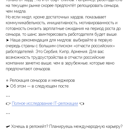
на текущем рынке скорее предпочтёт релоцировать сеньора,
чем мидла.
Но если мидл, кроме достаточных хардов, показывает
коммуникабельность, инициативность, мотивированность и
готовность снизить зарплатные ожидания на период роста до
сеньора, то шанс заинтересовать работодателя будет выше.
➤ Наша рекомендация для мидлов: выбирайте в первую
очередь страны с большим списком «отчасти российских»
работодателей. Это Сербия, Кипр, Армения. Для вас
возможность трудоустройства в отчасти российские
компании заметно выше, чем в зарубежные, которые явно
предпочитают сеньоров.
⭐️ Релокация сеньоров и менеджеров
➤ Об этом — в следующем посте.
***
👉
Полное исследование IT-релокации
👈
***
🛩 Хочешь в релокейт? Планируешь международную карьеру?