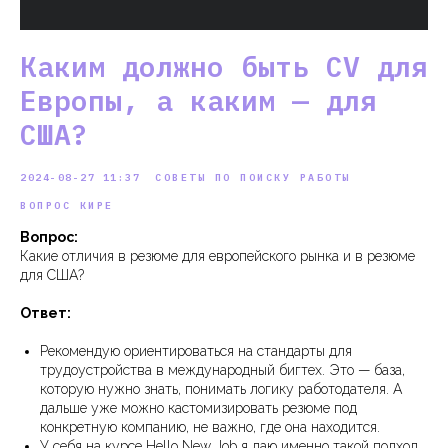
Каким должно быть CV для
Европы, а каким — для
США?
2024-08-27 11:37
СОВЕТЫ ПО ПОИСКУ РАБОТЫ
ВОПРОС КИРЕ
Вопрос:
Какие отличия в резюме для европейского рынка и в резюме
для США?
Ответ:
Рекомендую ориентироваться на стандарты для
трудоустройства в международный бигтех. Это — база,
которую нужно знать, понимать логику работодателя. А
дальше уже можно кастомизировать резюме под
конкретную компанию, не важно, где она находится.
У себя на курсе Hello New Job я даю именно такой подход.