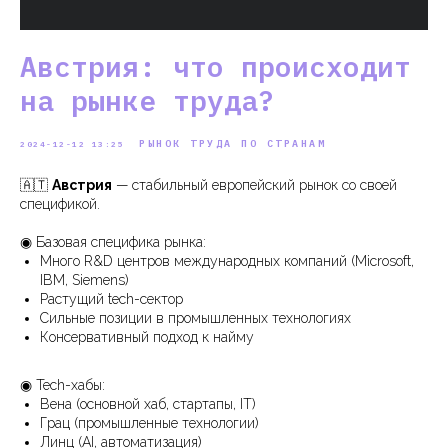
Австрия: что происходит
на рынке труда?
РЫНОК ТРУДА ПО СТРАНАМ
2024-12-12 13:25
🇦🇹
Австрия
— стабильный европейский рынок со своей
спецификой.
◉ Базовая специфика рынка:
Много R&D центров международных компаний (Microsoft,
IBM, Siemens)
Растущий tech-сектор
Сильные позиции в промышленных технологиях
Консервативный подход к найму
◉ Tech-хабы:
Вена (основной хаб, стартапы, IT)
Грац (промышленные технологии)
Линц (AI, автоматизация)