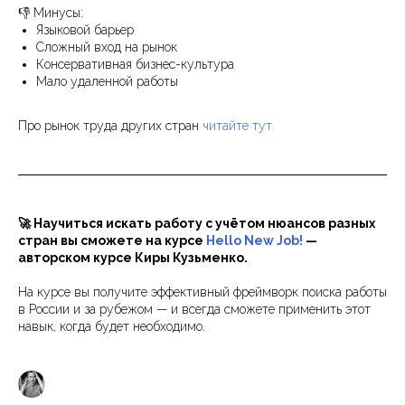
👎 Минусы:
Языковой барьер
Сложный вход на рынок
Консервативная бизнес-культура
Мало удаленной работы
Про рынок труда других стран
читайте тут
.
🚀 Научиться искать работу с учётом нюансов разных
стран вы сможете на курсе
Hello New Job!
—
авторском курсе Киры Кузьменко.
На курсе вы получите эффективный фреймворк поиска работы
в России и за рубежом — и всегда сможете применить этот
навык, когда будет необходимо.
Кира Кузьменко