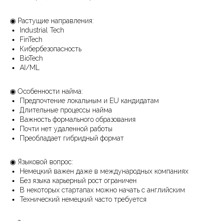
◉ Растущие направления:
Industrial Tech
FinTech
Кибербезопасность
BioTech
AI/ML
◉ Особенности найма:
Предпочтение локальным и EU кандидатам
Длительные процессы найма
Важность формального образования
Почти нет удаленной работы
Преобладает гибридный формат
◉ Языковой вопрос:
Немецкий важен даже в международных компаниях
Без языка карьерный рост ограничен
В некоторых стартапах можно начать с английским
Технический немецкий часто требуется